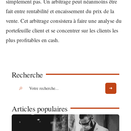
simplement pas. Un arbitrage peut néanmoins être
fait entre rentabilité et encaissement du prix de la
vente. Cet arbitrage consistera à faire une analyse du
portefeuille client et se concentrer sur les clients les
plus profitables en cash.
Recherche
Articles populaires