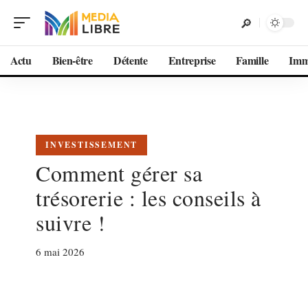
Actu
Bien-être
Détente
Entreprise
Famille
Im
INVESTISSEMENT
Comment gérer sa
trésorerie : les conseils à
suivre !
6 mai 2026