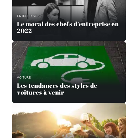
ENTREPRISE
Le moral des chefs d’entreprise en
2022
VOITURE
Les tendances des styles de
voitures à venir