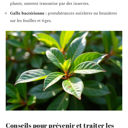
plante, souvent transmise par des insectes.
Galle bactérienne :
protubérances noirâtres ou brunâtres
sur les feuilles et tiges.
Conseils pour prévenir et traiter les