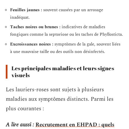
Feuilles jaunes :
souvent causées par un arrosage
inadéquat.
Taches noires ou brunes :
indicatives de maladies
fongiques comme la septoriose ou les taches de Phyllosticta.
Excroissances noires :
symptômes de la gale, souvent liées
à une mauvaise taille ou des outils non désinfectés.
Les principales maladies et leurs signes
visuels
Les lauriers-roses sont sujets à plusieurs
maladies aux symptômes distincts. Parmi les
plus courantes :
A lire aussi :
Recrutement en EHPAD : quels