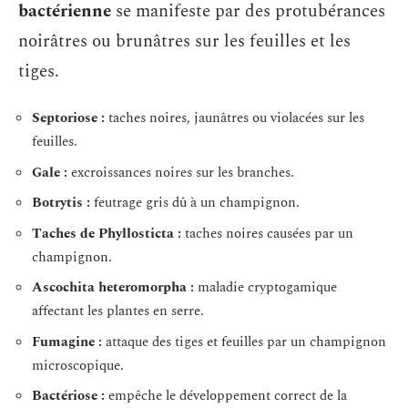
bactérienne
se manifeste par des protubérances
noirâtres ou brunâtres sur les feuilles et les
tiges.
Septoriose :
taches noires, jaunâtres ou violacées sur les
feuilles.
Gale :
excroissances noires sur les branches.
Botrytis :
feutrage gris dû à un champignon.
Taches de Phyllosticta :
taches noires causées par un
champignon.
Ascochita heteromorpha :
maladie cryptogamique
affectant les plantes en serre.
Fumagine :
attaque des tiges et feuilles par un champignon
microscopique.
Bactériose :
empêche le développement correct de la