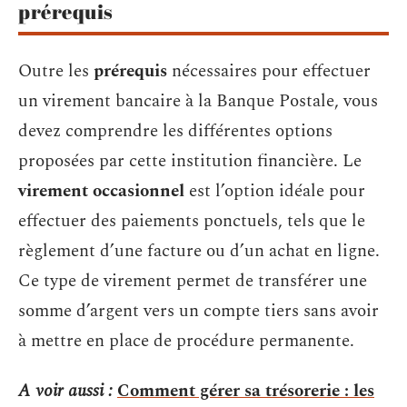
prérequis
Outre les
prérequis
nécessaires pour effectuer
un virement bancaire à la Banque Postale, vous
devez comprendre les différentes options
proposées par cette institution financière. Le
virement occasionnel
est l’option idéale pour
effectuer des paiements ponctuels, tels que le
règlement d’une facture ou d’un achat en ligne.
Ce type de virement permet de transférer une
somme d’argent vers un compte tiers sans avoir
à mettre en place de procédure permanente.
A voir aussi :
Comment gérer sa trésorerie : les