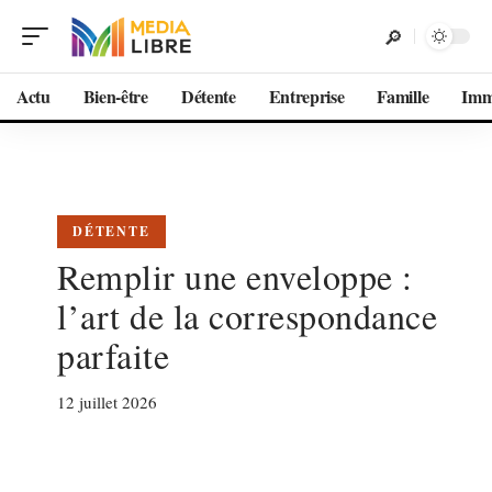
Actu
Bien-être
Détente
Entreprise
Famille
Im
DÉTENTE
Remplir une enveloppe :
l’art de la correspondance
parfaite
12 juillet 2026