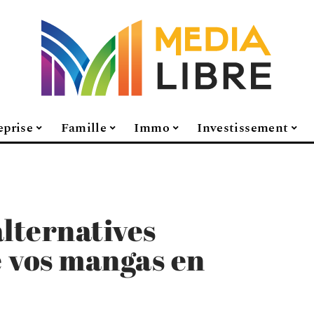
eprise
Famille
Immo
Investissement
alternatives
e vos mangas en