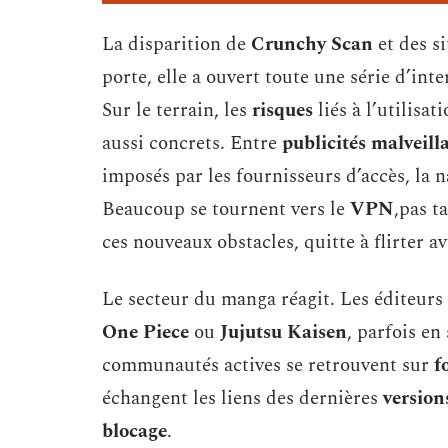
La disparition de
Crunchy Scan
et des s
porte, elle a ouvert toute une série d’in
Sur le terrain, les
risques
liés à l’utilisa
aussi concrets. Entre
publicités malveill
imposés par les fournisseurs d’accès, la 
Beaucoup se tournent vers le
VPN
,pas t
ces nouveaux obstacles, quitte à flirter a
Le secteur du manga réagit. Les éditeurs
One Piece
ou
Jujutsu Kaisen
, parfois en
communautés actives se retrouvent sur
f
échangent les liens des dernières
version
blocage
.