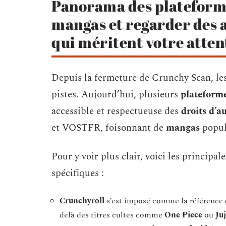
Panorama des plateformes
mangas et regarder des a
qui méritent votre atten
Depuis la fermeture de Crunchy Scan, les 
pistes. Aujourd’hui, plusieurs
plateforme
accessible et respectueuse des
droits d’a
et VOSTFR, foisonnant de
mangas
popula
Pour y voir plus clair, voici les principa
spécifiques :
Crunchyroll
s’est imposé comme la référence
delà des titres cultes comme
One Piece
ou
Ju