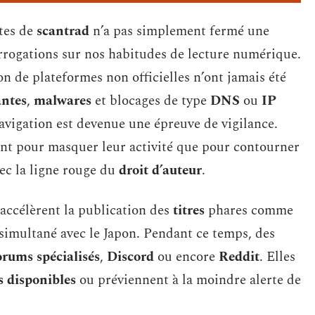
ites de
scantrad
n’a pas simplement fermé une
terrogations sur nos habitudes de lecture numérique.
tion de plateformes non officielles n’ont jamais été
antes
,
malwares
et blocages de type
DNS
ou
IP
navigation est devenue une épreuve de vigilance.
ant pour masquer leur activité que pour contourner
vec la ligne rouge du
droit d’auteur
.
 accélèrent la publication des
titres
phares comme
 simultané avec le Japon. Pendant ce temps, des
orums spécialisés
,
Discord
ou encore
Reddit
. Elles
s disponibles
ou préviennent à la moindre alerte de