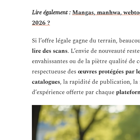
Lire également :
Mangas, manhwa, webtoo
2026 ?
Si l’offre légale gagne du terrain, beauc
lire des scans
. L’envie de nouveauté reste
envahissantes ou de la piètre qualité de 
respectueuse des
œuvres protégées par le
catalogues
, la rapidité de publication, la
d’expérience offerte par chaque
platefor