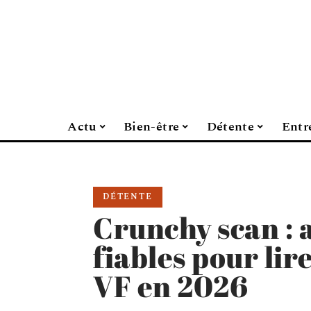
Actu
Bien-être
Détente
Entr
DÉTENTE
Crunchy scan : 
fiables pour lir
VF en 2026