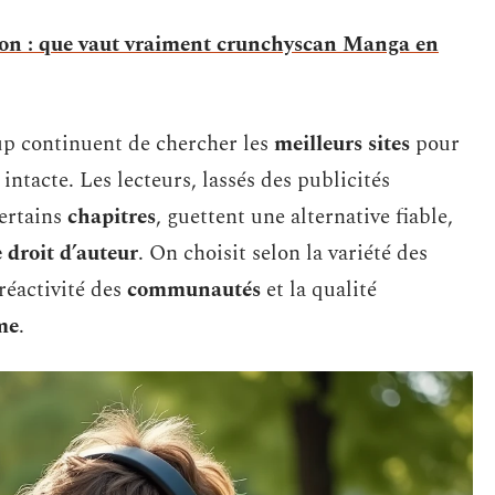
n : que vaut vraiment crunchyscan Manga en
oup continuent de chercher les
meilleurs sites
pour
 intacte. Les lecteurs, lassés des publicités
certains
chapitres
, guettent une alternative fiable,
 droit d’auteur
. On choisit selon la variété des
 réactivité des
communautés
et la qualité
me
.