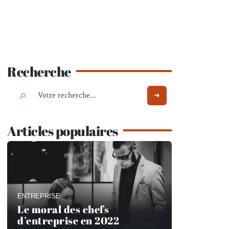
Recherche
Articles populaires
ENTREPRISE
Le moral des chefs
d’entreprise en 2022