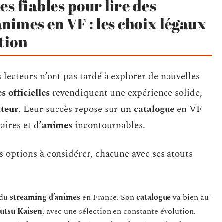
 fiables pour lire des
nimes en VF : les choix légaux
tion
lecteurs n’ont pas tardé à explorer de nouvelles
s officielles
revendiquent une expérience solide,
uteur
. Leur succès repose sur un
catalogue
en VF
ires et d’
animes
incontournables.
les options à considérer, chacune avec ses atouts
 du
streaming d’animes
en France. Son
catalogue
va bien au-
jutsu Kaisen
, avec une sélection en constante évolution.