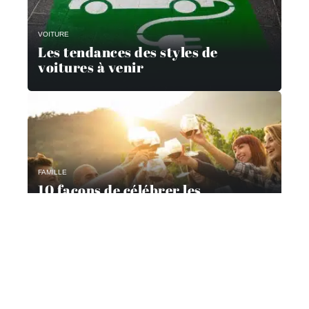
VOITURE
Les tendances des styles de
voitures à venir
FAMILLE
10 façons de célébrer les
réalisations de la famille