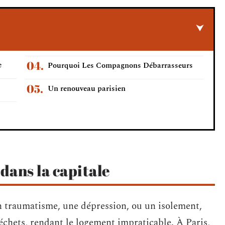
e
Pourquoi Les Compagnons Débarrasseurs
Un renouveau parisien
dans la capitale
n traumatisme, une dépression, ou un isolement,
échets, rendant le logement impraticable. À Paris,