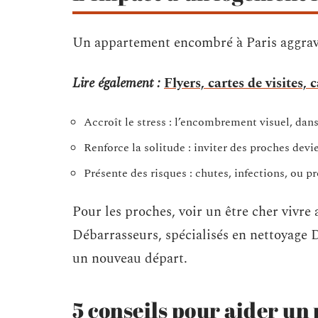
Un appartement encombré à Paris aggrave 
Lire également :
Flyers, cartes de visites,
Accroît le stress : l’encombrement visuel, dans
Renforce la solitude : inviter des proches dev
Présente des risques : chutes, infections, ou p
Pour les proches, voir un être cher vivr
Débarrasseurs, spécialisés en nettoyage D
un nouveau départ.
5 conseils pour aider un 