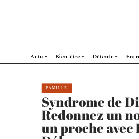
Actu
Bien-être
Détente
Entr
FAMILLE
Syndrome de Dio
Redonnez un no
un proche avec