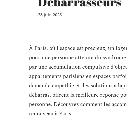
Débarrasseurs
23 juin 2025
À Paris, où l’espace est précieux, un lo
pour une personne atteinte du syndrome 
par une accumulation compulsive d’objets
appartements parisiens en espaces parfoi
demande empathie et des solutions adap
débarras, offrent la meilleure réponse po
personne. Découvrez comment les accompa
renouveau à Paris.