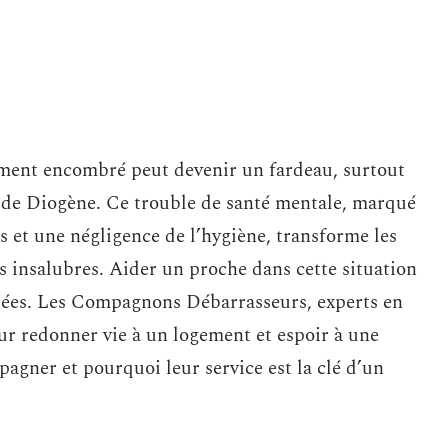
gement encombré peut devenir un fardeau, surtout
de Diogène. Ce trouble de santé mentale, marqué
 et une négligence de l’hygiène, transforme les
s insalubres. Aider un proche dans cette situation
tées. Les Compagnons Débarrasseurs, experts en
ur redonner vie à un logement et espoir à une
gner et pourquoi leur service est la clé d’un