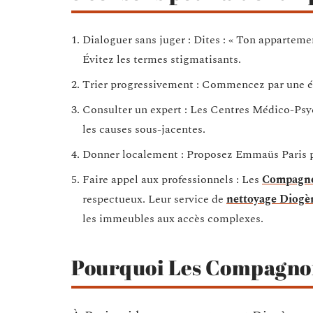
Dialoguer sans juger : Dites : « Ton appartemen
Évitez les termes stigmatisants.
Trier progressivement : Commencez par une ét
Consulter un expert : Les Centres Médico-Psy
les causes sous-jacentes.
Donner localement : Proposez Emmaüs Paris pou
Faire appel aux professionnels : Les
Compagno
respectueux. Leur service de
nettoyage Diogè
les immeubles aux accès complexes.
Pourquoi Les Compagno