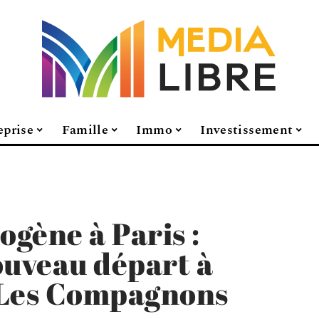
eprise
Famille
Immo
Investissement
gène à Paris :
uveau départ à
 Les Compagnons