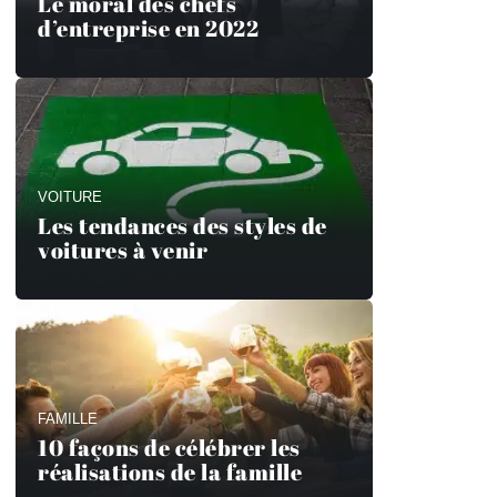
Le moral des chefs
d’entreprise en 2022
VOITURE
Les tendances des styles de
voitures à venir
FAMILLE
10 façons de célébrer les
réalisations de la famille