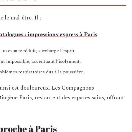
le mal-être. Il :
 catalogues : impressions express à Paris
 un espace réduit, surcharge l’esprit.
ient impossible, accentuant l’isolement.
roblèmes respiratoires dus à la poussière.
e ainsi est douloureux. Les Compagnons
iogène Paris, restaurent des espaces sains, offrant
proche à Paris