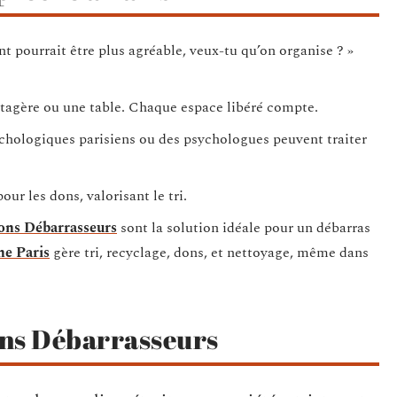
t pourrait être plus agréable, veux-tu qu’on organise ? »
agère ou une table. Chaque espace libéré compte.
chologiques parisiens ou des psychologues peuvent traiter
r les dons, valorisant le tri.
ns Débarrasseurs
sont la solution idéale pour un débarras
ne Paris
gère tri, recyclage, dons, et nettoyage, même dans
ns Débarrasseurs