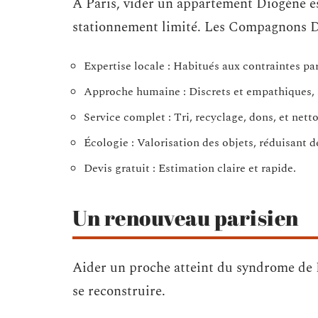
À Paris, vider un appartement Diogène est 
stationnement limité. Les Compagnons Dé
Expertise locale : Habitués aux contraintes par
Approche humaine : Discrets et empathiques, il
Service complet : Tri, recyclage, dons, et ne
Écologie : Valorisation des objets, réduisant d
Devis gratuit : Estimation claire et rapide.
Un renouveau parisien
Aider un proche atteint du syndrome de Di
se reconstruire.