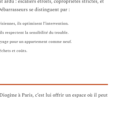
ardu : escaliers étroits, copropriétés strictes, et
barrasseurs se distinguent par :
isiennes, ils optimisent l’intervention.
s respectent la sensibilité du trouble.
ttoyage pour un appartement comme neuf.
échets et coûts.
ogène à Paris, c’est lui offrir un espace où il peut