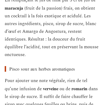
En remplaçant le jus de lime par 3 cl de jus de
maracuja
(fruit de la passion) frais, on obtient
un cocktail à la fois exotique et acidulé. Les
autres ingrédients, pisco, sirop de sucre, blanc
d’œuf et Amargo de Angostura, restent
identiques. Résultat : la douceur du fruit
équilibre l’acidité, tout en préservant la mousse
onctueuse.
Pisco sour aux herbes aromatiques
Pour ajouter une note végétale, rien de tel
verveine
romarin
qu’une infusion de
ou de
dans
le sirop de sucre. Il suffit de faire chauffer le
sirop avec quelques feuilles ou brins, puis de