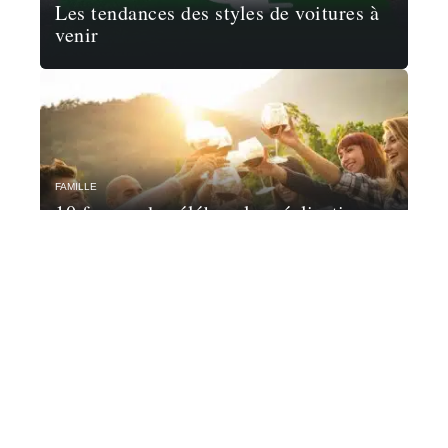
Les tendances des styles de voitures à
venir
FAMILLE
10 façons de célébrer les réalisations
de la famille
Contact
Mentions Légales
Sitemap