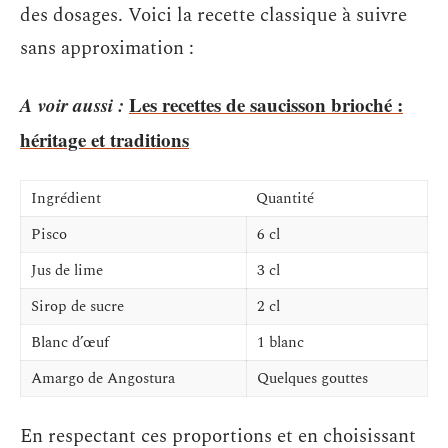
des dosages. Voici la recette classique à suivre
sans approximation :
A voir aussi :
Les recettes de saucisson brioché :
héritage et traditions
Ingrédient
Quantité
Pisco
6 cl
Jus de lime
3 cl
Sirop de sucre
2 cl
Blanc d’œuf
1 blanc
Amargo de Angostura
Quelques gouttes
En respectant ces proportions et en choisissant