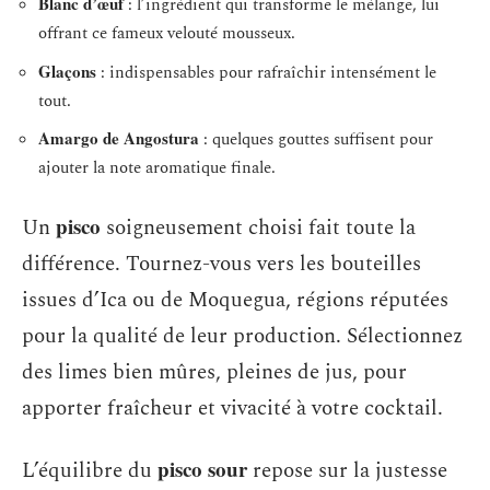
Blanc d’œuf
: l’ingrédient qui transforme le mélange, lui
offrant ce fameux velouté mousseux.
Glaçons
: indispensables pour rafraîchir intensément le
tout.
Amargo de Angostura
: quelques gouttes suffisent pour
ajouter la note aromatique finale.
pisco
Un
soigneusement choisi fait toute la
différence. Tournez-vous vers les bouteilles
issues d’Ica ou de Moquegua, régions réputées
pour la qualité de leur production. Sélectionnez
des limes bien mûres, pleines de jus, pour
apporter fraîcheur et vivacité à votre cocktail.
pisco sour
L’équilibre du
repose sur la justesse