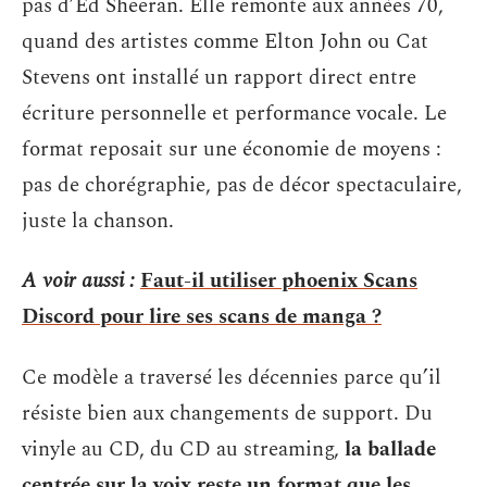
pas d’Ed Sheeran. Elle remonte aux années 70,
quand des artistes comme Elton John ou Cat
Stevens ont installé un rapport direct entre
écriture personnelle et performance vocale. Le
format reposait sur une économie de moyens :
pas de chorégraphie, pas de décor spectaculaire,
juste la chanson.
A voir aussi :
Faut-il utiliser phoenix Scans
Discord pour lire ses scans de manga ?
Ce modèle a traversé les décennies parce qu’il
résiste bien aux changements de support. Du
vinyle au CD, du CD au streaming,
la ballade
centrée sur la voix reste un format que les