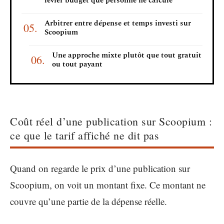
levier budget que personne ne calcule
Arbitrer entre dépense et temps investi sur
Scoopium
Une approche mixte plutôt que tout gratuit
ou tout payant
Coût réel d’une publication sur Scoopium :
ce que le tarif affiché ne dit pas
Quand on regarde le prix d’une publication sur
Scoopium, on voit un montant fixe. Ce montant ne
couvre qu’une partie de la dépense réelle.