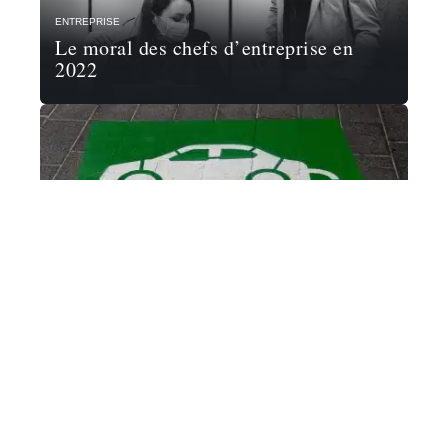
ENTREPRISE
Le moral des chefs d’entreprise en
2022
VOITURE
Les tendances des styles de voitures à
venir
FAMILLE
10 façons de célébrer les réalisations