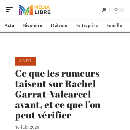
Actu
Bien-être
Détente
Entreprise
Famille
ACTU
Ce que les rumeurs
taisent sur Rachel
Garrat-Valcarcel
avant, et ce que l’on
peut vérifier
16 juin 2026