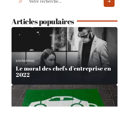
Articles populaires
ENTREPRISE
Le moral des chefs d’entreprise en
2022
VOITURE
Les tendances des styles de