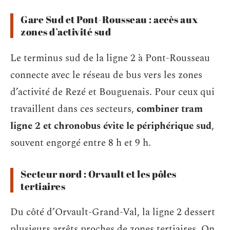
Gare Sud et Pont-Rousseau : accès aux
zones d’activité sud
Le terminus sud de la ligne 2 à Pont-Rousseau
connecte avec le réseau de bus vers les zones
d’activité de Rezé et Bouguenais. Pour ceux qui
travaillent dans ces secteurs,
combiner tram
ligne 2 et chronobus évite le périphérique sud
,
souvent engorgé entre 8 h et 9 h.
Secteur nord : Orvault et les pôles
tertiaires
Du côté d’Orvault-Grand-Val, la ligne 2 dessert
plusieurs arrêts proches de zones tertiaires. On