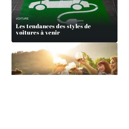
VOITURE
Les tendances des styles de
voitures à venir
FAMILLE
10 façons de célébrer les
réalisations de la famille