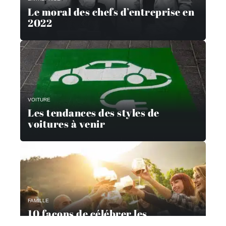
Le moral des chefs d’entreprise en
2022
VOITURE
Les tendances des styles de
voitures à venir
FAMILLE
10 façons de célébrer les
réalisations de la famille