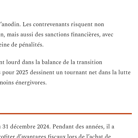
 d’anodin. Les contrevenants risquent non
n, mais aussi des sanctions financières, avec
eine de pénalités.
t lourd dans la balance de la transition
s pour 2025 dessinent un tournant net dans la lutte
moins énergivores.
u 31 décembre 2024. Pendant des années, il a
fiter d’avantages fiscaux lors de l’achat de