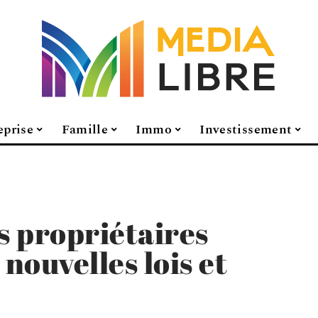
eprise
Famille
Immo
Investissement
s propriétaires
 nouvelles lois et