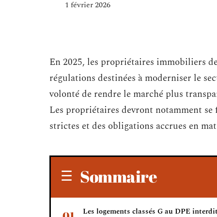
1 février 2026
En 2025, les propriétaires immobiliers de
régulations destinées à moderniser le se
volonté de rendre le marché plus transpar
Les propriétaires devront notamment se f
strictes et des obligations accrues en ma
Sommaire
Les logements classés G au DPE interdit