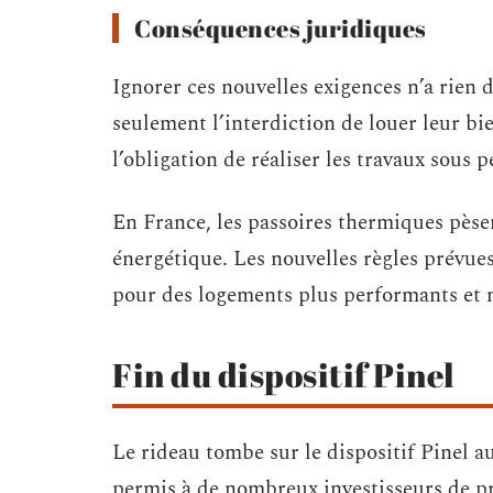
Conséquences juridiques
Ignorer ces nouvelles exigences n’a rien
seulement l’interdiction de louer leur bie
l’obligation de réaliser les travaux sous p
En France, les passoires thermiques pèsen
énergétique. Les nouvelles règles prévue
pour des logements plus performants et 
Fin du dispositif Pinel
Le rideau tombe sur le dispositif Pinel a
permis à de nombreux investisseurs de pro