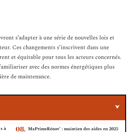
vront s’adapter à une série de nouvelles lois et
cteur. Ces changements s’inscrivent dans une
ent et équitable pour tous les acteurs concernés.
amiliariser avec des normes énergétiques plus
tière de maintenance.
s à
MaPrimeRénov’ : maintien des aides en 2025