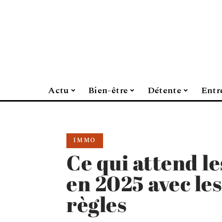
Actu
Bien-être
Détente
Entr
IMMO
Ce qui attend le
en 2025 avec les
règles