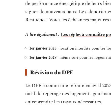
de performance énergétique de leurs bien
signer de nouveaux baux. Le calendrier est
Résilience. Voici les échéances majeures à
A lire également :
Les règles à connaître p
1er janvier 2025
: location interdite pour les l
1er janvier 2028
: même sort pour les logements
Révision du DPE
Le DPE a connu une refonte en avril 2024.
outil de repérage des logements gourmands
entreprendre les travaux nécessaires.