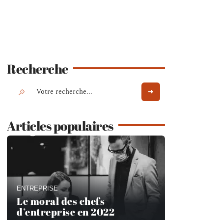
Recherche
Articles populaires
ENTREPRISE
Le moral des chefs
d’entreprise en 2022