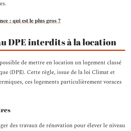
es.
e : qui est le plus gros ?
u DPE interdits à la location
mpossible de mettre en location un logement classé
e (DPE). Cette règle, issue de la loi Climat et
thermiques, ces logements particulièrement voraces
ires
ger des travaux de rénovation pour élever le niveau