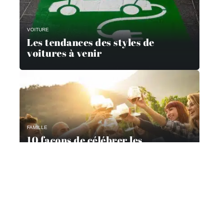
VOITURE
Les tendances des styles de
voitures à venir
FAMILLE
10 façons de célébrer les
réalisations de la famille