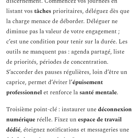
discernement. Commencez vos journées en
listant vos
tâches
prioritaires, déléguez dès que
la charge menace de déborder. Déléguer ne
diminue pas la valeur de votre engagement ;
c’est une condition pour tenir sur la durée. Les
outils ne manquent pas : agenda partagé, liste
de priorités, périodes de concentration.
S’accorder des pauses régulières, loin d’être un
caprice, permet d’éviter l’
épuisement
professionnel
et renforce la
santé mentale
.
Troisième point-clé : instaurer une
déconnexion
numérique
réelle. Fixez un
espace de travail
dédié
, éteignez notifications et messageries une