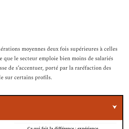
nérations moyennes deux fois supérieures à celles
e que le secteur emploie bien moins de salariés
sse de s’accentuer, porté par la raréfaction des
e sur certains profils.
Ce qui fait la différence : expérience,