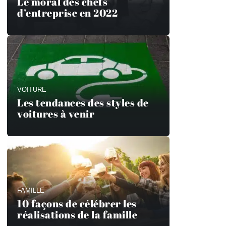
Le moral des chefs
d’entreprise en 2022
VOITURE
Les tendances des styles de
voitures à venir
FAMILLE
10 façons de célébrer les
réalisations de la famille