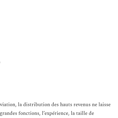
s
aviation, la distribution des hauts revenus ne laisse
randes fonctions, l’expérience, la taille de