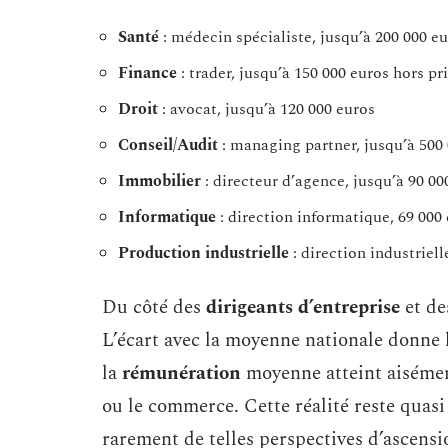
Santé
: médecin spécialiste, jusqu’à 200 000 e
Finance
: trader, jusqu’à 150 000 euros hors p
Droit
: avocat, jusqu’à 120 000 euros
Conseil/Audit
: managing partner, jusqu’à 500
Immobilier
: directeur d’agence, jusqu’à 90 00
Informatique
: direction informatique, 69 000
Production industrielle
: direction industriell
Du côté des
dirigeants d’entreprise
et de
L’écart avec la moyenne nationale donne l
la
rémunération
moyenne atteint aisément
ou le commerce. Cette réalité reste quasi
rarement de telles perspectives d’ascensi