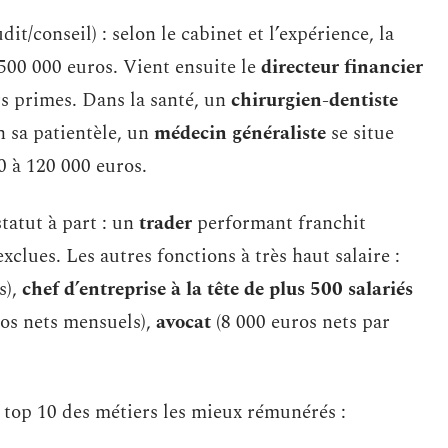
dit/conseil) : selon le cabinet et l’expérience, la
500 000 euros. Vient ensuite le
directeur financier
rs primes. Dans la santé, un
chirurgien-dentiste
n sa patientèle, un
médecin généraliste
se situe
 à 120 000 euros.
tatut à part : un
trader
performant franchit
clues. Les autres fonctions à très haut salaire :
s),
chef d’entreprise à la tête de plus 500 salariés
os nets mensuels),
avocat
(8 000 euros nets par
e top 10 des métiers les mieux rémunérés :