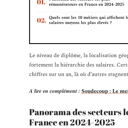
rémunérateurs en France en 2024-2025
Quels sont les 10 métiers qui affichent l
salaires moyens les plus élevés ?
Le niveau de diplôme, la localisation géo
fortement la hiérarchie des salaires. Cer
chiffres sur un an, là où d’autres stagne
A lire en complément :
Soudecoup : Le mei
Panorama des secteurs l
France en 2024-2025