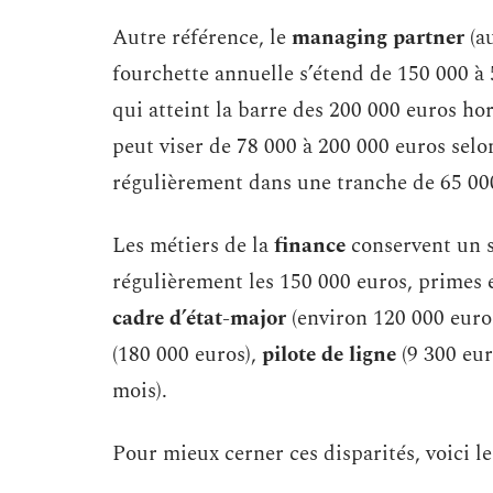
Autre référence, le
managing partner
(au
fourchette annuelle s’étend de 150 000 à 
qui atteint la barre des 200 000 euros ho
peut viser de 78 000 à 200 000 euros selo
régulièrement dans une tranche de 65 000
Les métiers de la
finance
conservent un s
régulièrement les 150 000 euros, primes ex
cadre d’état-major
(environ 120 000 euro
(180 000 euros),
pilote de ligne
(9 300 eur
mois).
Pour mieux cerner ces disparités, voici l