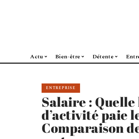
Actu
Bien-être
Détente
Entr
ENTREPRISE
Salaire : Quell
d’activité paie l
Comparaison des