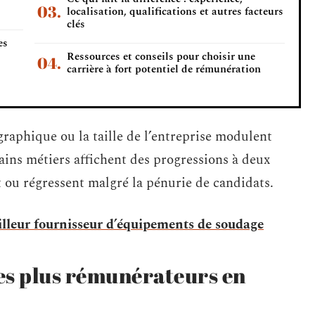
localisation, qualifications et autres facteurs
clés
es
Ressources et conseils pour choisir une
carrière à fort potentiel de rémunération
graphique ou la taille de l’entreprise modulent
tains métiers affichent des progressions à deux
nt ou régressent malgré la pénurie de candidats.
lleur fournisseur d’équipements de soudage
es plus rémunérateurs en