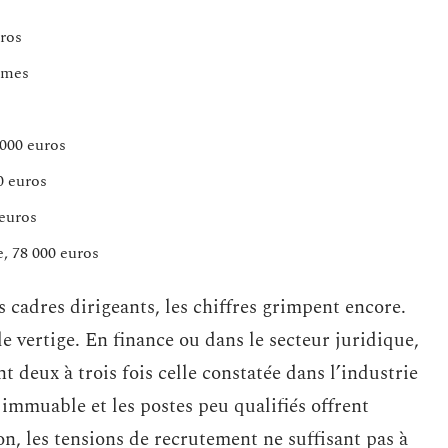
uros
rimes
 000 euros
0 euros
 euros
e, 78 000 euros
s cadres dirigeants, les chiffres grimpent encore.
e vertige. En finance ou dans le secteur juridique,
 deux à trois fois celle constatée dans l’industrie
 immuable et les postes peu qualifiés offrent
on, les tensions de recrutement ne suffisant pas à