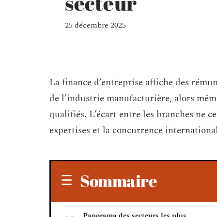
secteur
25 décembre 2025
La finance d’entreprise affiche des rému
de l’industrie manufacturière, alors mêm
qualifiés. L’écart entre les branches ne ce
expertises et la concurrence international
Sommaire
Panorama des secteurs les plus