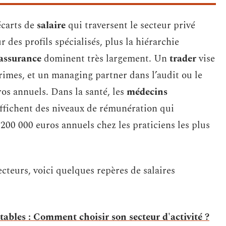
 écarts de
salaire
qui traversent le secteur privé
 des profils spécialisés, plus la hiérarchie
’assurance
dominent très largement. Un
trader
vise
imes, et un managing partner dans l’audit ou le
ros annuels. Dans la santé, les
médecins
affichent des niveaux de rémunération qui
s 200 000 euros annuels chez les praticiens les plus
secteurs, voici quelques repères de salaires
ntables : Comment choisir son secteur d'activité ?