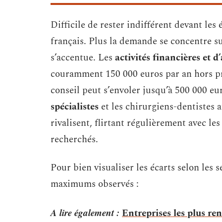
Difficile de rester indifférent devant les
français. Plus la demande se concentre sur
s’accentue. Les
activités financières et d
couramment 150 000 euros par an hors pr
conseil peut s’envoler jusqu’à 500 000 eu
spécialistes
et les chirurgiens-dentistes 
rivalisent, flirtant régulièrement avec le
recherchés.
Pour bien visualiser les écarts selon les 
maximums observés :
A lire également :
Entreprises les plus re