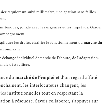
ier requiert un suivi millimétré, une gestion sans failles,
ent.
ons tendues, jongle avec les urgences et les imprévus. Garder
’accompagnement.
expliquer les droits, clarifier le fonctionnement du
marché du
i accompagner.
 échange individuel demande de l’écoute, de l’adaptation,
mais déstabiliser.
sance du
marché de l’emploi
et d’un regard affûté
’enchaînent, les interlocuteurs changent, les
gles institutionnelles tout en respectant la
uation à résoudre. Savoir collaborer, s’appuyer sur