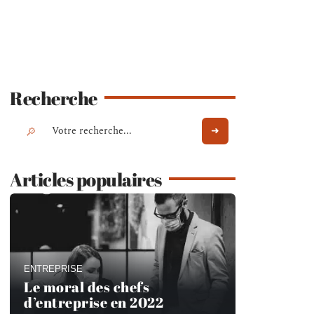
Recherche
Articles populaires
ENTREPRISE
Le moral des chefs
d’entreprise en 2022