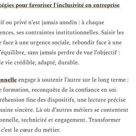
tégies pour favoriser l'inclusivité en entreprise
tif ou privé n’est jamais anodin : à chaque
nces, ses contraintes institutionnelles. Saisir les
e face à une urgence sociale, rebondir face à une
quilibre, sans jamais perdre de vue l’objectif :
e vie crédible, adapté, durable.
onnelle
engage à soutenir l’autre sur le long terme :
e formation, reconquête de la confiance en soi.
réhension fine des dispositifs, une lecture précise
aine sincère. Là où d’autres métiers se contentent
tionnelle, technicité et engagement. Transformer
 c’est le cœur du métier.