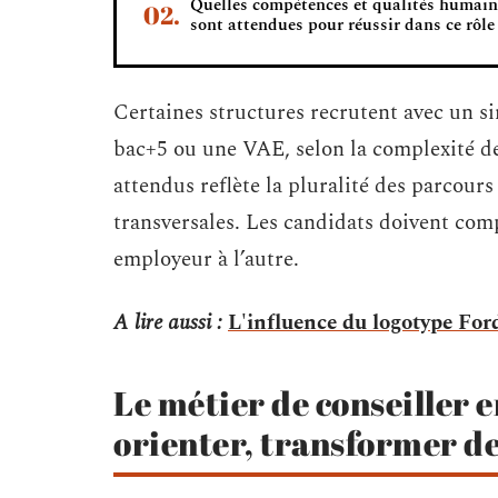
Quelles compétences et qualités humain
sont attendues pour réussir dans ce rôle
Certaines structures recrutent avec un s
bac+5 ou une VAE, selon la complexité des
attendus reflète la pluralité des parcour
transversales. Les candidats doivent com
employeur à l’autre.
A lire aussi :
L'influence du logotype Ford
Le métier de conseiller 
orienter, transformer de