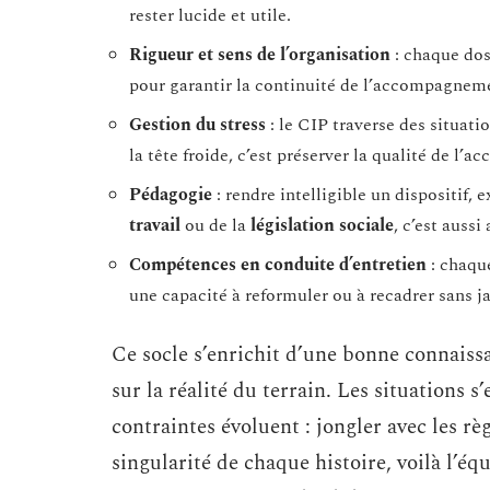
rester lucide et utile.
Rigueur et sens de l’organisation
: chaque doss
pour garantir la continuité de l’accompagnem
Gestion du stress
: le CIP traverse des situati
la tête froide, c’est préserver la qualité de l
Pédagogie
: rendre intelligible un dispositif, 
travail
ou de la
législation sociale
, c’est auss
Compétences en conduite d’entretien
: chaque
une capacité à reformuler ou à recadrer sans ja
Ce socle s’enrichit d’une bonne connais
sur la réalité du terrain. Les situations s
contraintes évoluent : jongler avec les rè
singularité de chaque histoire, voilà l’éq