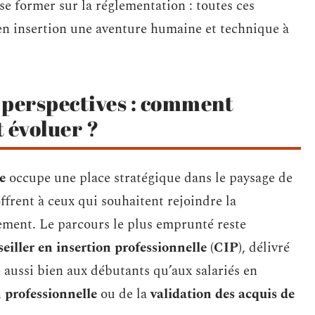
se former sur la réglementation : toutes ces
en insertion une aventure humaine et technique à
 perspectives : comment
t évoluer ?
e
occupe une place stratégique dans le paysage de
frent à ceux qui souhaitent rejoindre la
ement. Le parcours le plus emprunté reste
seiller en insertion professionnelle (CIP)
, délivré
 aussi bien aux débutants qu’aux salariés en
 professionnelle
ou de la
validation des acquis de