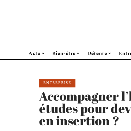
Actu
Bien-être
Détente
Entr
ENTREPRISE
Accompagner l’h
études pour dev
en insertion ?