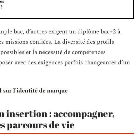
es
 ?
imple bac, d’autres exigent un diplôme bac+2 à
 missions confiées. La diversité des profils
s possibles et la nécessité de compétences
poser avec des exigences parfois changeantes d’un
 sur l'identité de marque
en insertion : accompagner,
s parcours de vie