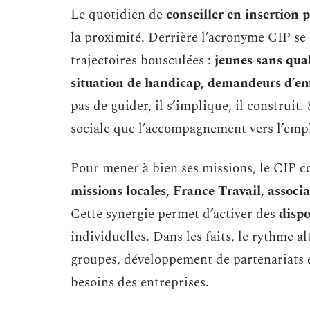
Le quotidien de
conseiller en insertion 
la proximité. Derrière l’acronyme CIP se
trajectoires bousculées :
jeunes sans qual
situation de handicap, demandeurs d’e
pas de guider, il s’implique, il construi
sociale que l’accompagnement vers l’empl
Pour mener à bien ses missions, le CIP co
missions locales, France Travail, associa
Cette synergie permet d’activer des
dispo
individuelles. Dans les faits, le rythme a
groupes, développement de partenariats et
besoins des entreprises.