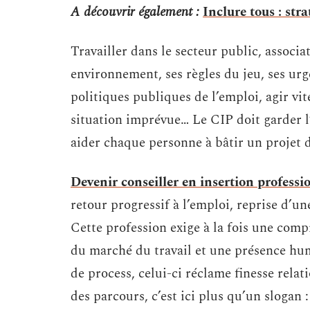
A découvrir également :
Inclure tous : stra
Travailler dans le secteur public, associa
environnement, ses règles du jeu, ses urge
politiques publiques de l’emploi, agir vit
situation imprévue… Le CIP doit garder l’é
aider chaque personne à bâtir un projet d
Devenir conseiller en insertion professi
retour progressif à l’emploi, reprise d’un
Cette profession exige à la fois une comp
du marché du travail et une présence hum
de process, celui-ci réclame finesse rela
des parcours, c’est ici plus qu’un slogan :