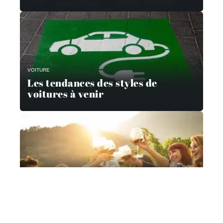
VOITURE
Les tendances des styles de
voitures à venir
FAMILLE
10 façons de célébrer les
réalisations de la famille