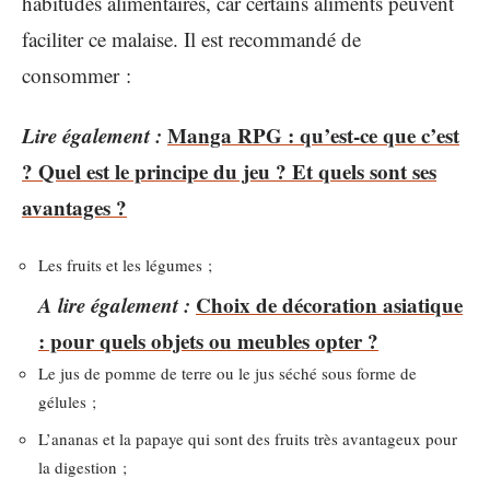
habitudes alimentaires, car certains aliments peuvent
faciliter ce malaise. Il est recommandé de
consommer :
Lire également :
Manga RPG : qu’est-ce que c’est
? Quel est le principe du jeu ? Et quels sont ses
avantages ?
Les fruits et les légumes ;
A lire également :
Choix de décoration asiatique
: pour quels objets ou meubles opter ?
Le jus de pomme de terre ou le jus séché sous forme de
gélules ;
L’ananas et la papaye qui sont des fruits très avantageux pour
la digestion ;